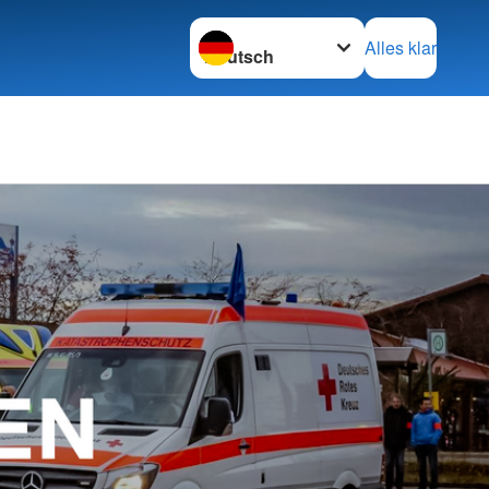
Sprache wechseln zu
Alles klar