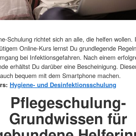
e-Schulung richtet sich an alle, die helfen wollen.
ütigem Online-Kurs lernst Du grundlegende Regeln
mgang bei Infektionsgefahren. Nach einem erfolgr
de erhältst Du darüber eine Bescheinigung. Diese
 auch bequem mit dem Smartphone machen.
rs:
Hygiene- und Desinfektionsschulung
Pflegeschulung-
Grundwissen für
gebundene Helferin