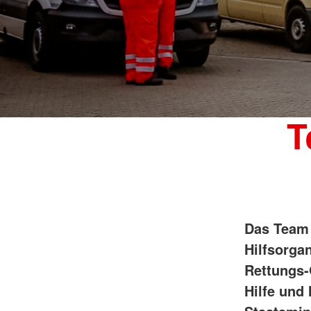
T
Das Team 
Hilfsorga
Rettungs-
Hilfe und