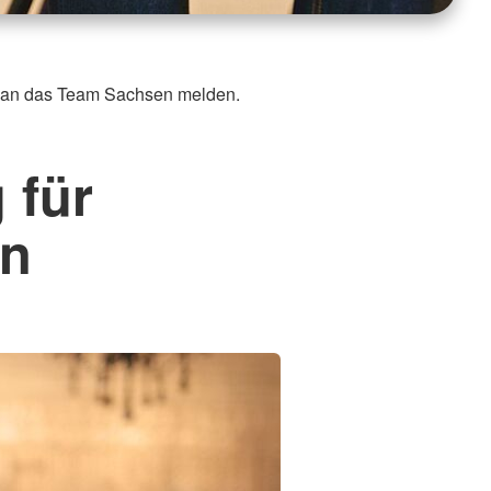
e an das Team Sachsen melden.
 für
en