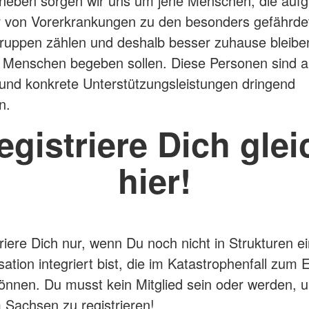
neben sorgen wir uns um jene Menschen, die auf
r von Vorerkrankungen zu den besonders gefährde
uppen zählen und deshalb besser zuhause bleibe
r Menschen begeben sollen. Diese Personen sind a
t und konkrete Unterstützungsleistungen dringend
n.
egistriere Dich glei
hier!
triere Dich nur, wenn Du noch nicht in Strukturen e
sation integriert bist, die im Katastrophenfall zum 
nen. Du musst kein Mitglied sein oder werden, 
Sachsen zu registrieren!